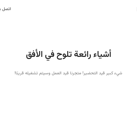
اتصل بن
أشياء رائعة تلوح في الأفق
شيء كبير قيد التحضير! متجرنا قيد العمل وسيتم تشغيله قريبًا!