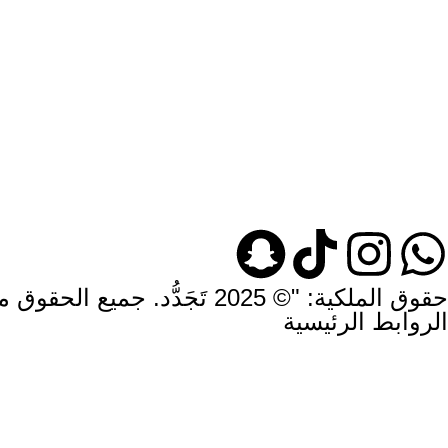
حقوق الملكية: "© 2025 تَجَدُّد. جميع الحقوق محفوظة."
الروابط الرئيسية