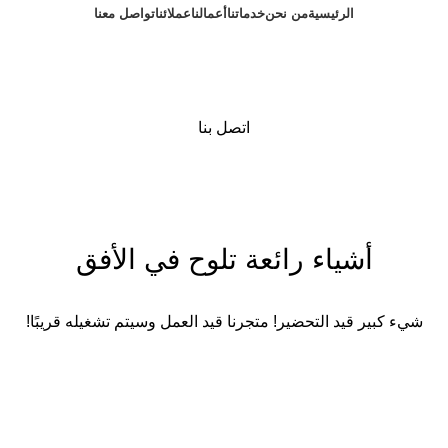
الرئيسية
من نحن
خدماتنا
أعمالنا
عملائنا
تواصل معنا
اتصل بنا
أشياء رائعة تلوح في الأفق
شيء كبير قيد التحضير! متجرنا قيد العمل وسيتم تشغيله قريبًا!