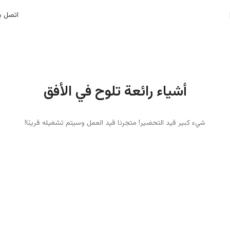
اتصل بن
أشياء رائعة تلوح في الأفق
شيء كبير قيد التحضير! متجرنا قيد العمل وسيتم تشغيله قريبًا!