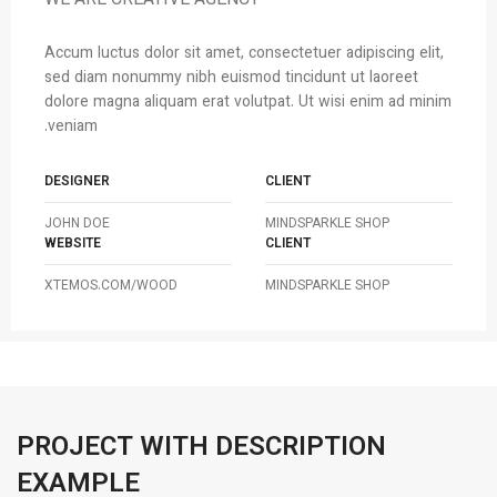
WE ARE CREATIVE AGENCY
Accum luctus dolor sit amet, consectetuer adipiscing elit,
sed diam nonummy nibh euismod tincidunt ut laoreet
dolore magna aliquam erat volutpat. Ut wisi enim ad minim
veniam.
DESIGNER
CLIENT
JOHN DOE
MINDSPARKLE SHOP
WEBSITE
CLIENT
XTEMOS.COM/WOOD
MINDSPARKLE SHOP
PROJECT WITH DESCRIPTION
EXAMPLE