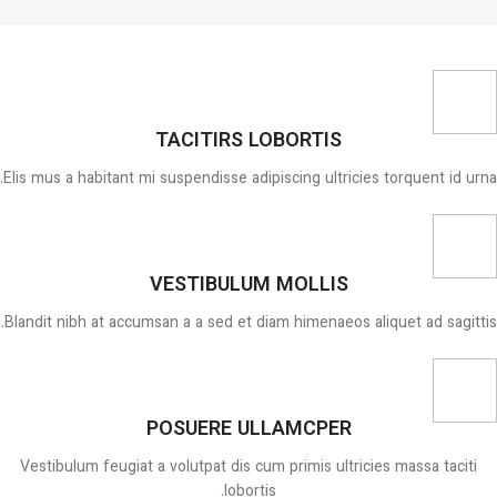
TACITIRS LOBORTIS
Elis mus a habitant mi suspendisse adipiscing ultricies torquent id urna.
VESTIBULUM MOLLIS
Blandit nibh at accumsan a a sed et diam himenaeos aliquet ad sagittis.
POSUERE ULLAMCPER
Vestibulum feugiat a volutpat dis cum primis ultricies massa taciti
lobortis.