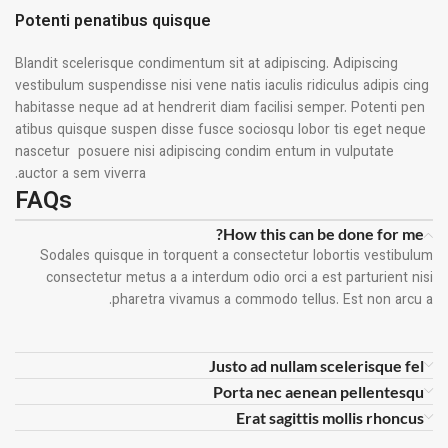
Potenti penatibus quisque
Blandit scelerisque condimentum sit at adipiscing. Adipiscing
vestibulum suspendisse nisi vene natis iaculis ridiculus adipis cing
habitasse neque ad at hendrerit diam facilisi semper. Potenti pen
atibus quisque suspen disse fusce sociosqu lobor tis eget neque
nascetur posuere nisi adipiscing condim entum in vulputate
auctor a sem viverra.
FAQs
How this can be done for me?
Sodales quisque in torquent a consectetur lobortis vestibulum
consectetur metus a a interdum odio orci a est parturient nisi
pharetra vivamus a commodo tellus. Est non arcu a.
Justo ad nullam scelerisque fel
Porta nec aenean pellentesqu
Erat sagittis mollis rhoncus