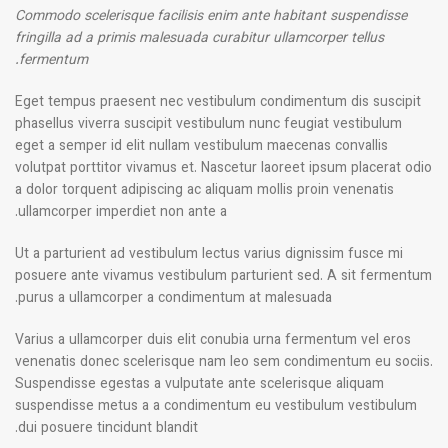
Commodo scelerisque facilisis enim ante habitant suspendisse
fringilla ad a primis malesuada curabitur ullamcorper tellus
fermentum.
Eget tempus praesent nec vestibulum condimentum dis suscipit
phasellus viverra suscipit vestibulum nunc feugiat vestibulum
eget a semper id elit nullam vestibulum maecenas convallis
volutpat porttitor vivamus et. Nascetur laoreet ipsum placerat odio
a dolor torquent adipiscing ac aliquam mollis proin venenatis
ullamcorper imperdiet non ante a.
Ut a parturient ad vestibulum lectus varius dignissim fusce mi
posuere ante vivamus vestibulum parturient sed. A sit fermentum
purus a ullamcorper a condimentum at malesuada.
Varius a ullamcorper duis elit conubia urna fermentum vel eros
venenatis donec scelerisque nam leo sem condimentum eu sociis.
Suspendisse egestas a vulputate ante scelerisque aliquam
suspendisse metus a a condimentum eu vestibulum vestibulum
dui posuere tincidunt blandit.